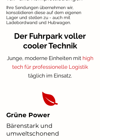
Ihre Sendungen übernehmen wir,
konsolidieren diese auf dem eigenen
Lager und stellen zu - auch mit
Ladebordwand und Hubwagen.
Der Fuhrpark voller
cooler Technik
Junge, moderne Einheiten mit
high
tech für professionelle Logistik
täglich im Einsatz.
Grüne Power
Bärenstark und
umweltschonend