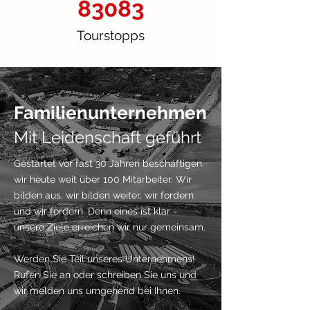
83083
Tourstopps
Familienunternehmen
Mit Leidenschaft geführt
Gestartet vor fast 30 Jahren beschäftigen
wir heute weit über 100 Mitarbeiter. Wir
bilden aus, wir bilden weiter, wir fordern
und wir fördern. Denn eines ist klar -
unsere Ziele erreichen wir nur gemeinsam.
Werden Sie Teil unseres Unternehmens!
Rufen Sie an oder schreiben Sie uns und
wir melden uns umgehend bei Ihnen.