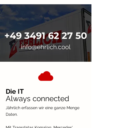
+49 3491 62 27 50
info@ehrlich.cool
Die IT
Always connected
Jährlich erfassen wir eine ganze Menge
Daten.
Mit Transdatas Komalog, Mercedes'