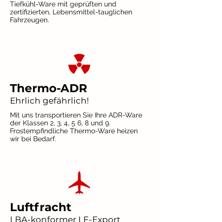
Tiefkühl-Ware mit geprüften und
zertifizierten, Lebensmittel-tauglichen
Fahrzeugen.
Thermo-ADR
Ehrlich gefährlich!
Mit uns transportieren Sie Ihre ADR-Ware
der Klassen 2, 3, 4, 5 6, 8 und 9.
Frostempfindliche Thermo-Ware heizen
wir bei Bedarf.
Luftfracht
LBA-konformer LF-Export