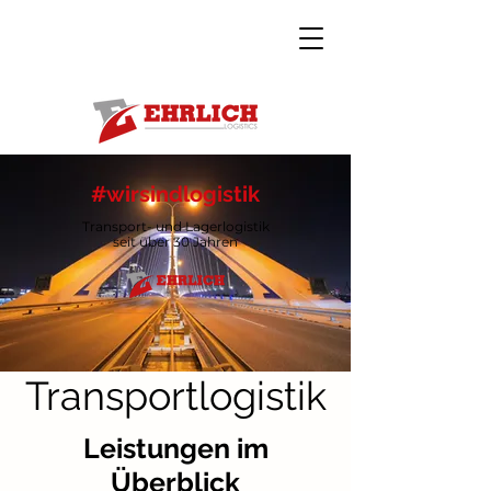
#wirsindlogistik
Transport- und Lagerlogistik
seit über 30 Jahren
Transportlogistik
Leistungen im
Überblick